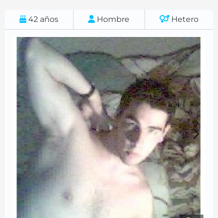
42
años
Hombre
Hetero