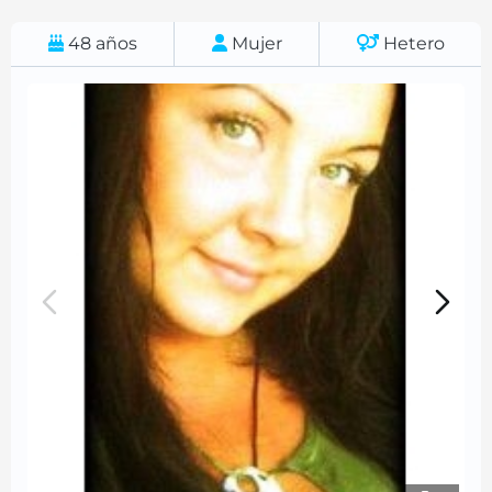
48
años
Mujer
Hetero