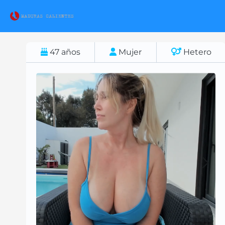
47
años
Mujer
Hetero